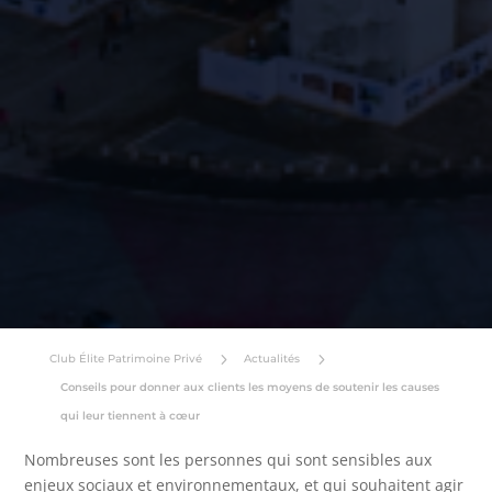
5
5
Club Élite Patrimoine Privé
Actualités
Conseils pour donner aux clients les moyens de soutenir les causes
qui leur tiennent à cœur
Nombreuses sont les personnes qui sont sensibles aux
enjeux sociaux et environnementaux, et qui souhaitent agir