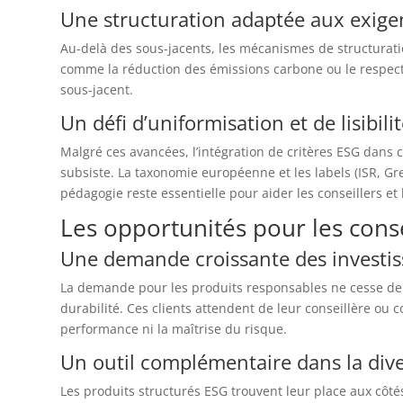
Une structuration adaptée aux exigen
Au-delà des sous-jacents, les mécanismes de structuratio
comme la réduction des émissions carbone ou le respect 
sous-jacent.
Un défi d’uniformisation et de lisibili
Malgré ces avancées, l’intégration de critères ESG dans 
subsiste. La taxonomie européenne et les labels (ISR, Gr
pédagogie reste essentielle pour aider les conseillers e
Les opportunités pour les cons
Une demande croissante des investis
La demande pour les produits responsables ne cesse de c
durabilité. Ces clients attendent de leur conseillère ou c
performance ni la maîtrise du risque.
Un outil complémentaire dans la diver
Les produits structurés ESG trouvent leur place aux côté