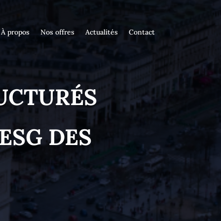
À propos
Nos offres
Actualités
Contact
RUCTURÉS
ESG DES