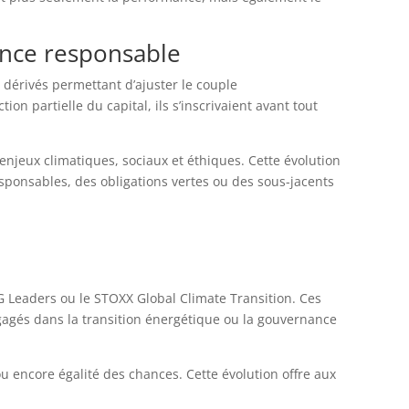
mance responsable
 dérivés permettant d’ajuster le couple
n partielle du capital, ils s’inscrivaient avant tout
njeux climatiques, sociaux et éthiques. Cette évolution
sponsables, des obligations vertes ou des sous-jacents
 Leaders ou le STOXX Global Climate Transition. Ces
engagés dans la transition énergétique ou la gouvernance
 encore égalité des chances. Cette évolution offre aux