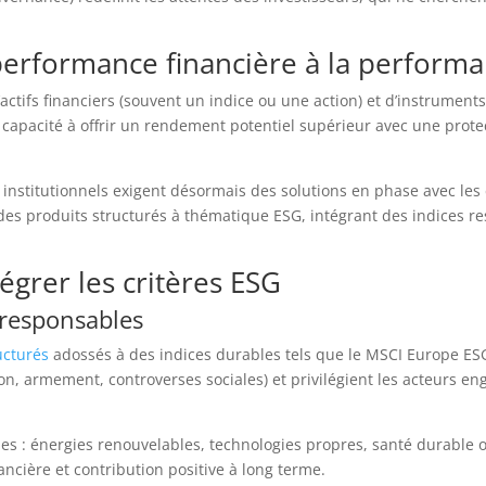
a performance financière à la perfor
ctifs financiers (souvent un indice ou une action) et d’instruments
pacité à offrir un rendement potentiel supérieur avec une protectio
nstitutionnels exigent désormais des solutions en phase avec les e
es produits structurés à thématique ESG, intégrant des indices re
égrer les critères ESG
 responsables
ucturés
adossés à des indices durables tels que le MSCI Europe ESG
rbon, armement, controverses sociales) et privilégient les acteurs 
s : énergies renouvelables, technologies propres, santé durable ou
ncière et contribution positive à long terme.