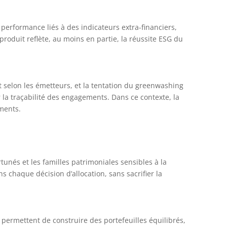
performance liés à des indicateurs extra-financiers,
roduit reflète, au moins en partie, la réussite ESG du
t selon les émetteurs, et la tentation du greenwashing
 la traçabilité des engagements. Dans ce contexte, la
uments.
unés et les familles patrimoniales sensibles à la
ns chaque décision d’allocation, sans sacrifier la
 permettent de construire des portefeuilles équilibrés,