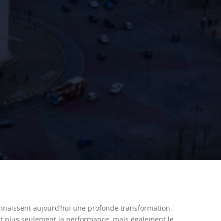
nnaissent aujourd’hui une profonde transformation.
ent plus seulement la performance, mais également le