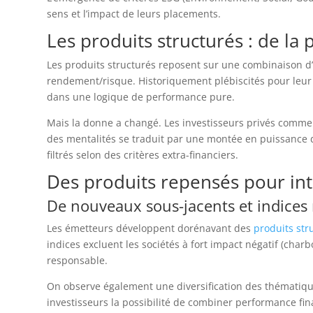
sens et l’impact de leurs placements.
Les produits structurés : de l
Les produits structurés reposent sur une combinaison d’a
rendement/risque. Historiquement plébiscités pour leur ca
dans une logique de performance pure.
Mais la donne a changé. Les investisseurs privés comme i
des mentalités se traduit par une montée en puissance d
filtrés selon des critères extra-financiers.
Des produits repensés pour int
De nouveaux sous-jacents et indices
Les émetteurs développent dorénavant des
produits str
indices excluent les sociétés à fort impact négatif (cha
responsable.
On observe également une diversification des thématique
investisseurs la possibilité de combiner performance fina