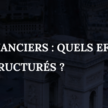
ANCIERS : QUELS EF
RUCTURÉS ?