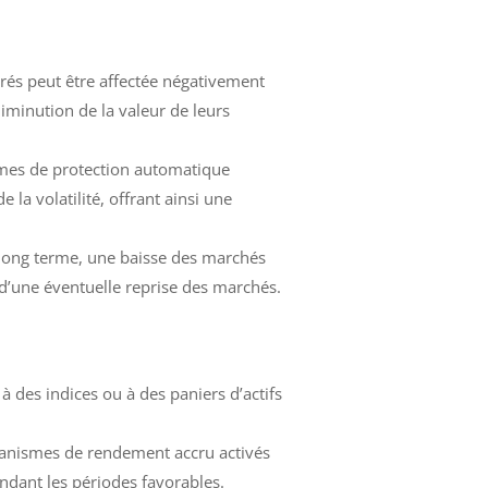
urés peut être affectée négativement
diminution de la valeur de leurs
smes de protection automatique
 la volatilité, offrant ainsi une
 long terme, une baisse des marchés
n d’une éventuelle reprise des marchés.
à des indices ou à des paniers d’actifs
canismes de rendement accru activés
endant les périodes favorables.