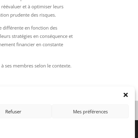
 réévaluer et à optimiser leurs
tion prudente des risques.
e différente en fonction des
 leurs stratégies en conséquence et
nnement financier en constante
es à ses membres selon le contexte.
idé 9/10/2018 Numéro : 2018/00965
Refuser
Mes préférences
Informations