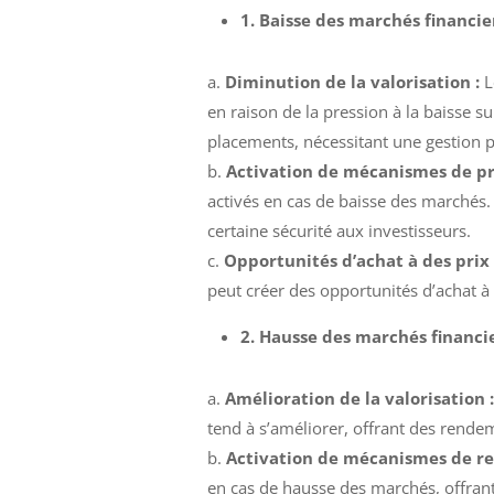
1. Baisse des marchés financier
a.
Diminution de la valorisation :
L
en raison de la pression à la baisse s
placements, nécessitant une gestion p
b.
Activation de mécanismes de pr
activés en cas de baisse des marchés. C
certaine sécurité aux investisseurs.
c.
Opportunités d’achat à des prix a
peut créer des opportunités d’achat à 
2. Hausse des marchés financie
a.
Amélioration de la valorisation 
tend à s’améliorer, offrant des rende
b.
Activation de mécanismes de r
en cas de hausse des marchés, offrant 