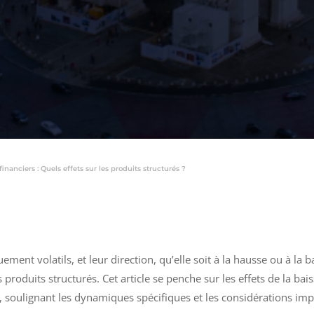
inanciers : Quels effets sur les produits structurés ?
ment volatils, et leur direction, qu’elle soit à la hausse ou à la 
s produits structurés. Cet article se penche sur les effets de la b
, soulignant les dynamiques spécifiques et les considérations imp