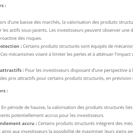
s :
ors d’une baisse des marchés, la valorisation des produits struct
ur les actifs sous-jacents. Les investisseurs peuvent observer une 
roactive des risques.
otection :
Certains produits structurés sont équipés de mécani
es mécanismes visent à limiter les pertes et à atténuer l’impact de
ttractifs :
Pour les investisseurs disposant d’une perspective à
des prix attractifs pour certains produits structurés, en prévisio
rs :
:
En période de hausse, la valorisation des produits structurés liés 
ments potentiellement accrus pour les investisseurs.
endement accru :
Certains produits structurés intègrent des mé
ainsi aux investisseurs la possibilité de maximiser leurs gains p