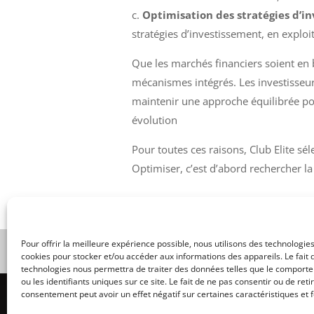
c.
Optimisation des stratégies d’in
stratégies d’investissement, en explo
Que les marchés financiers soient en 
mécanismes intégrés. Les investisseur
maintenir une approche équilibrée po
évolution
Pour toutes ces raisons, Club Elite sé
Optimiser, c’est d’abord rechercher la
Pour offrir la meilleure expérience possible, nous utilisons des technologies
Compagnie de CGP | N° Orias du C
cookies pour stocker et/ou accéder aux informations des appareils. Le fait 
technologies nous permettra de traiter des données telles que le comport
ou les identifiants uniques sur ce site. Le fait de ne pas consentir ou de reti
consentement peut avoir un effet négatif sur certaines caractéristiques et f
Club Élite 