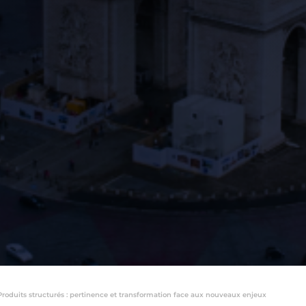
Produits structurés : pertinence et transformation face aux nouveaux enjeux