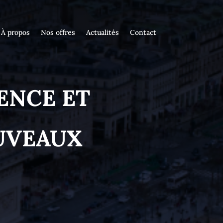
À propos
Nos offres
Actualités
Contact
ENCE ET
UVEAUX