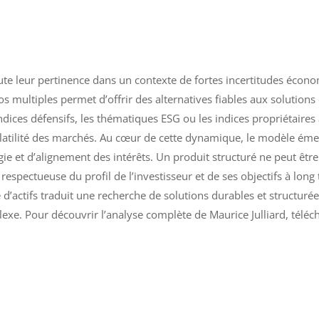
ute leur pertinence dans un contexte de fortes incertitudes écono
os multiples permet d’offrir des alternatives fiables aux solutions
 indices défensifs, les thématiques ESG ou les indices propriétai
olatilité des marchés. Au cœur de cette dynamique, le modèle émet
e et d’alignement des intérêts. Un produit structuré ne peut être 
respectueuse du profil de l’investisseur et de ses objectifs à long
d’actifs traduit une recherche de solutions durables et structur
e. Pour découvrir l’analyse complète de Maurice Julliard, téléch