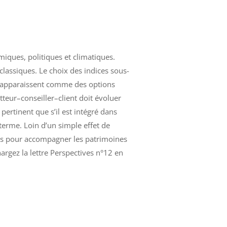
miques, politiques et climatiques.
 classiques. Le choix des indices sous-
res apparaissent comme des options
teur–conseiller–client doit évoluer
pertinent que s’il est intégré dans
 terme. Loin d’un simple effet de
ées pour accompagner les patrimoines
argez la lettre Perspectives n°12 en