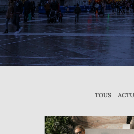
TOUS
ACTU