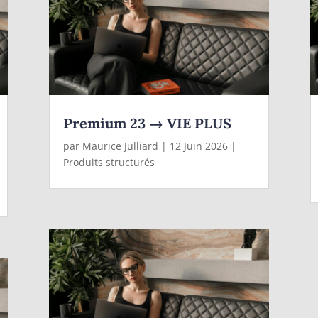
Premium 23 → VIE PLUS
par
Maurice Julliard
|
12 Juin 2026
|
Produits structurés