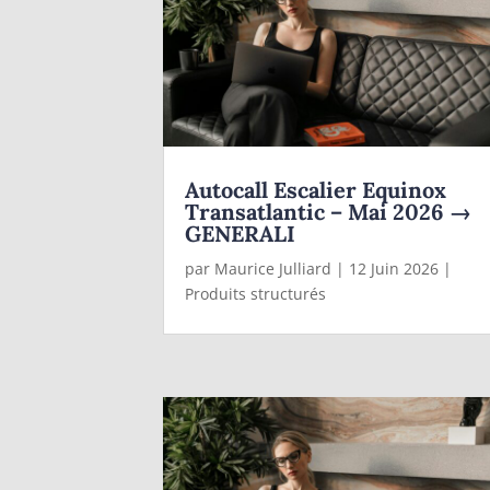
Autocall Escalier Equinox
Transatlantic – Mai 2026 →
GENERALI
par
Maurice Julliard
|
12 Juin 2026
|
Produits structurés