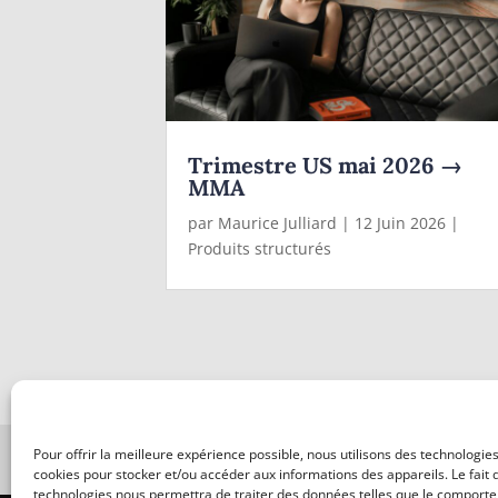
Trimestre US mai 2026 →
MMA
par
Maurice Julliard
|
12 Juin 2026
|
Produits structurés
Pour offrir la meilleure expérience possible, nous utilisons des technologies
Compagnie de CGP | N° Orias du C
cookies pour stocker et/ou accéder aux informations des appareils. Le fait 
technologies nous permettra de traiter des données telles que le comport